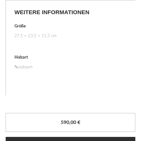
WEITERE INFORMATIONEN
Größe
27,5 × 23,5 × 11,5 cm
Holzart
Nussbaum
590,00
€