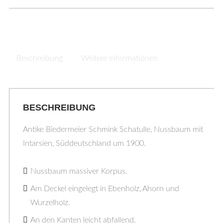
Beschreibung
Weitere Informationen
BESCHREIBUNG
Antike Biedermeier Schmink Schatulle, Nussbaum mit
Intarsien, Süddeutschland um 1900.
Nussbaum massiver Korpus.
Am Deckel eingelegt in Ebenholz, Ahorn und
Wurzelholz.
An den Kanten leicht abfallend.