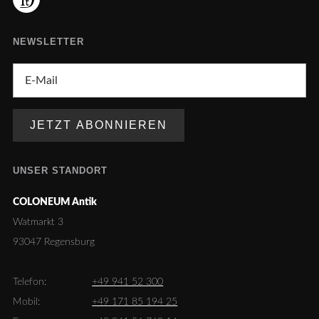
NEWSLETTER
UNSER STANDORT
COLONEUM Antik
Watmarkt 3
93047 Regensburg
Telefon:
+49 941 52 300
Mobil:
+49 171 85 194 25