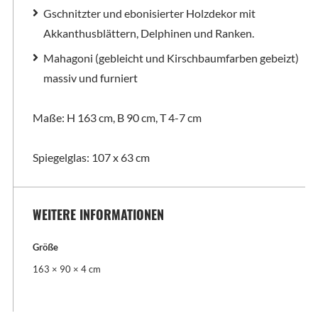
Gschnitzter und ebonisierter Holzdekor mit
Akkanthusblättern, Delphinen und Ranken.
Mahagoni (gebleicht und Kirschbaumfarben gebeizt)
massiv und furniert
Maße: H 163 cm, B 90 cm, T 4-7 cm
Spiegelglas: 107 x 63 cm
WEITERE INFORMATIONEN
Größe
163 × 90 × 4 cm