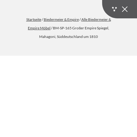
Startseite
/
Biedermeier & Empire
/
Alle Biedermeier &
Empire Möbel
/ BM-SP-165 Großer Empire Spiegel,
Mahagoni, Süddeutschland um 1810