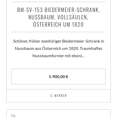
BM-SV-153 BIEDERMEIER-SCHRANK,
NUSSBAUM, VOLLSÄULEN,
ÖSTERREICH UM 1820
Schöner, früher zweitüriger Biedermeier-Schrank in
Nussbaum aus Österreich um 1820. Traumhaftes
Nussbaumfurnier mit eboni…
5.900,00
€
MERKEN