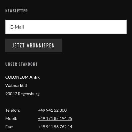
NEWSLETTER
UNSER STANDORT
COLONEUM Antik
Watmarkt 3
93047 Regensburg
Telefon:
+49 941 52 300
Mobil:
+49 171 85 194 25
Fax:
+49 941 56 762 14