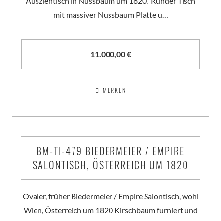
Ausziehtisch in Nussbaum um 1820. Runder Tisch
mit massiver Nussbaum Platte u…
11.000,00
€
MERKEN
BM-TI-479 BIEDERMEIER / EMPIRE
SALONTISCH, ÖSTERREICH UM 1820
Ovaler, früher Biedermeier / Empire Salontisch, wohl
Wien, Österreich um 1820 Kirschbaum furniert und