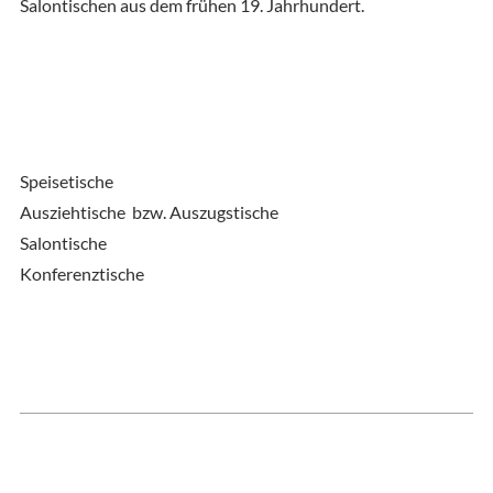
Salontischen aus dem frühen 19. Jahrhundert.
Speisetische
Ausziehtische bzw. Auszugstische
Salontische
Konferenztische