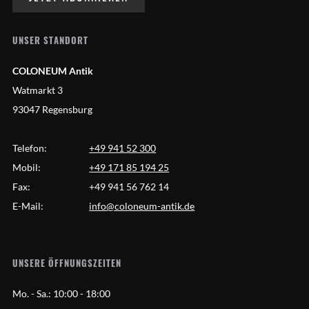
UNSER STANDORT
COLONEUM Antik
Watmarkt 3
93047 Regensburg
Telefon:
+49 941 52 300
Mobil:
+49 171 85 194 25
Fax:
+49 941 56 762 14
E-Mail:
info@coloneum-antik.de
UNSERE ÖFFNUNGSZEITEN
Mo. - Sa.:
10:00 - 18:00