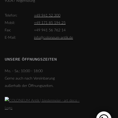
93047 Regensburg
Telefon:
+49 941 52 300
Mobil:
+49 171 85 194 25
Fax:
+49 941 56 762 14
E-Mail:
info@coloneum-antik.de
UNSERE ÖFFNUNGSZEITEN
Mo. - Sa.:
10:00 - 18:00
Gerne auch nach Vereinbarung
außerhalb der Öffnungszeiten.