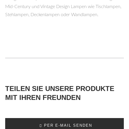
Mid-Century und Vintage Design Lampen wie Tischlampen,
Stehlampen, Deckenlampen oder Wandlampen.
TEILEN SIE UNSERE PRODUKTE
MIT IHREN FREUNDEN
PER E-MAIL SENDEN