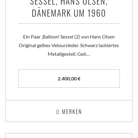
SESSEL, HANS OLSEN,
DÄNEMARK UM 1960
Ein Paar ‚Balloon‘ Sessel (2) von Hans Olsen
Original gelbes Veloursleder. Schwarz lackiertes
Metallgestell. Geö…
2.400,00
€
MERKEN