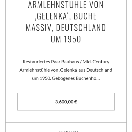
ARMLEHNSTÜHLE VON
‚GELENKA‘, BUCHE
MASSIV, DEUTSCHLAND
UM 1950
Restauriertes Paar Bauhaus / Mid-Century
Armlehnstühle von ‚Gelenka‘ aus Deutschland
um 1950. Gebogenes Buchenho…
3.600,00
€