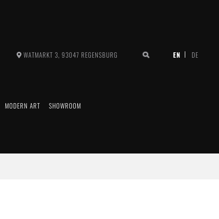
WATMARKT 3, 93047 REGENSBURG
MODERN ART
SHOWROOM