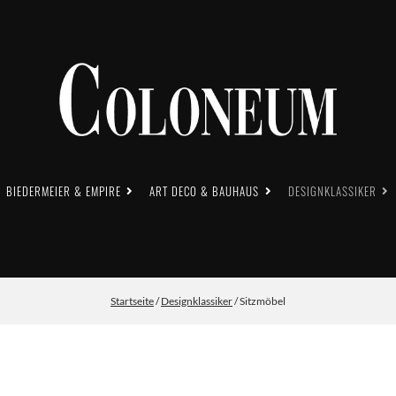
BIEDERMEIER & EMPIRE
ART DECO & BAUHAUS
DESIGNKLASSIKER
Startseite
/
Designklassiker
/ Sitzmöbel