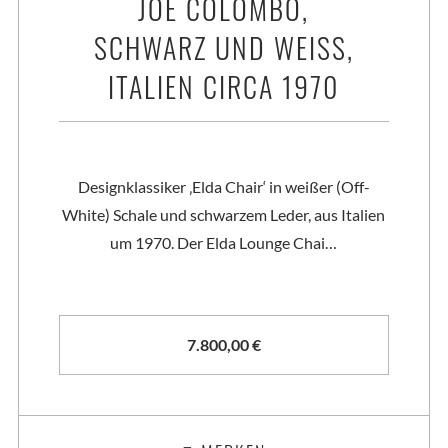
JOE COLOMBO,
SCHWARZ UND WEISS, I
TALIEN CIRCA 1970
Designklassiker ‚Elda Chair‘ in weißer (Off-
White) Schale und schwarzem Leder, aus Italien
um 1970. Der Elda Lounge Chai…
7.800,00
€