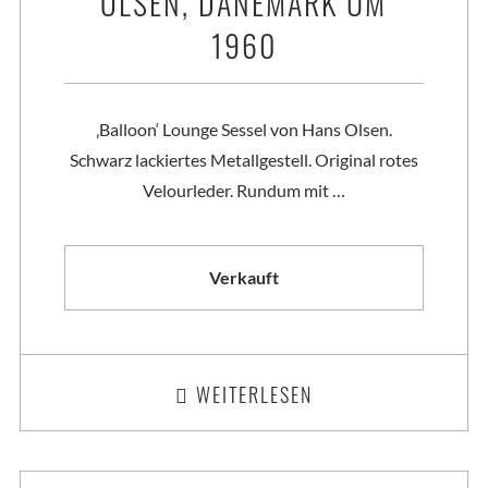
OLSEN, DÄNEMARK UM
1960
‚Balloon‘ Lounge Sessel von Hans Olsen.
Schwarz lackiertes Metallgestell. Original rotes
Velourleder. Rundum mit …
Verkauft
WEITERLESEN