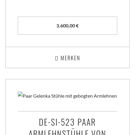
3.600,00
€
MERKEN
DE-SI-523 PAAR
ARMLEHNSTÜHLE VON