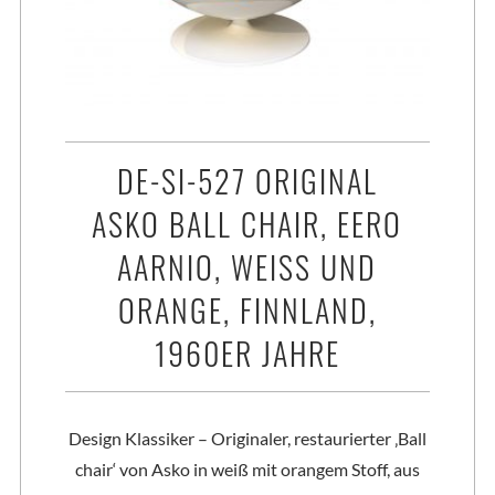
DE-SI-527 ORIGINAL
ASKO BALL CHAIR, EERO
AARNIO, WEISS UND O
RANGE, FINNLAND, 1
960ER JAHRE
Design Klassiker – Originaler, restaurierter ‚Ball
chair‘ von Asko in weiß mit orangem Stoff, aus