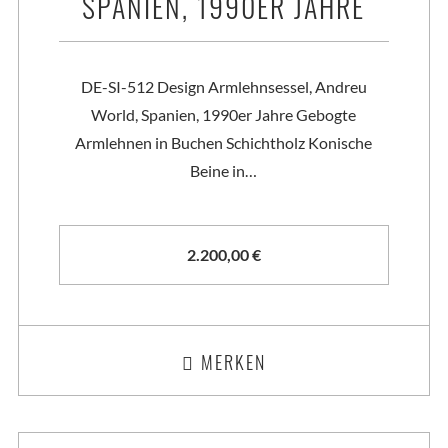
SPANIEN, 1990ER JAHRE
DE-SI-512 Design Armlehnsessel, Andreu
World, Spanien, 1990er Jahre Gebogte
Armlehnen in Buchen Schichtholz Konische
Beine in…
2.200,00
€
MERKEN