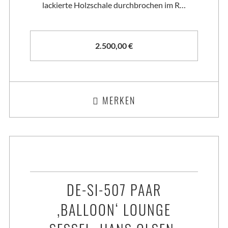
lackierte Holzschale durchbrochen im R…
2.500,00
€
MERKEN
DE-SI-507 PAAR
‚BALLOON‘ LOUNGE