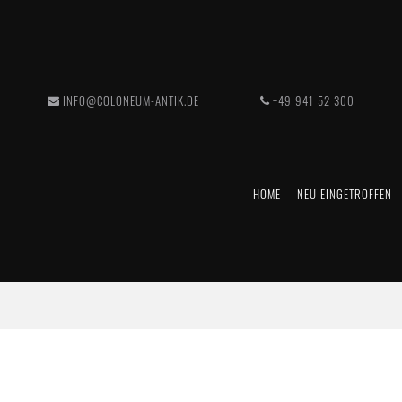
INFO@COLONEUM-ANTIK.DE
+49 941 52 300
HOME
NEU EINGETROFFEN