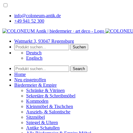
info@coloneum-antik.de
+49 941 52 300
Watmarkt 3, 93047 Regensburg
Suchen
Deutsch
Englisch
Search
Home
Neu eingetroffen
Biedermeier & Empire
Schränke & Vitrinen
Sekretäre & Schreibmöbel
Kommoden
Kleinmöbel & Tischchen
Auszieh- & Salontische
Sitzmöbel
Spiegel & Uhren
Antike Schatullen