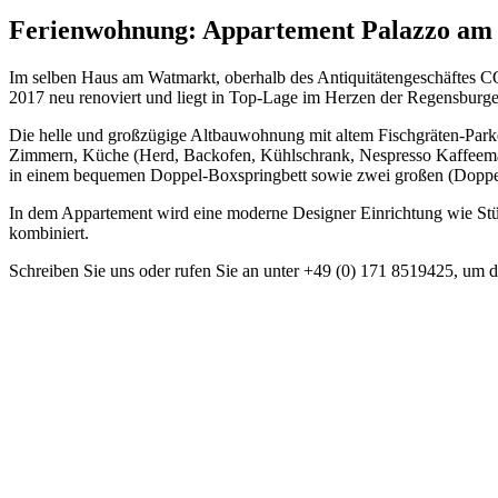
Ferienwohnung: Appartement
Palazzo am
Im selben Haus am Watmarkt, oberhalb des Antiquitätengeschäfte
2017 neu renoviert und liegt in Top-Lage im Herzen der Regensburger
Die helle und großzügige Altbauwohnung mit altem Fischgräten-Park
Zimmern, Küche (Herd, Backofen, Kühlschrank, Nespresso Kaffeemasch
in einem bequemen Doppel-Boxspringbett sowie zwei großen (Doppel
In dem Appartement wird eine moderne Designer Einrichtung wie St
kombiniert.
Schreiben Sie uns oder rufen Sie an unter +49 (0) 171 8519425, um 