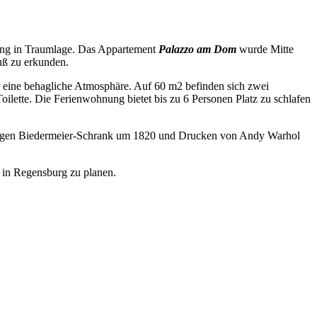
ung in Traumlage. Das Appartement
Palazzo am Dom
wurde Mitte
uß zu erkunden.
 eine behagliche Atmosphäre. Auf 60 m2 befinden sich zwei
lette. Die Ferienwohnung bietet bis zu 6 Personen Platz zu schlafen
ertigen Biedermeier-Schrank um 1820 und Drucken von Andy Warhol
 in Regensburg zu planen.