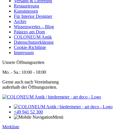
Versand & Lieferung
Restaurierung
Kunstmessen
Für Interior Designer
Archiv
Wissenswertes – Blog
Palazzo am Dom
COLONEUM Antik
Datenschutzerklärung
Cookie-Richtlinie
Impressum
Unsere Öffnungszeiten
Mo. - Sa.:
10:00 - 18:00
Gerne auch nach Vereinbarung
außerhalb der Öffnungszeiten.
+49 941 52 300
Menü
Merkliste