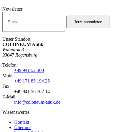
Newsletter
Unser Standort
COLONEUM Antik
Watmarkt 3
93047 Regensburg
Telefon:
+49 941 52 300
Mobil:
+49 171 85 194 25
Fax:
+49 941 56 762 14
E-Mail:
info@coloneum-antik.de
Wissenswertes
Kontakt
Über uns