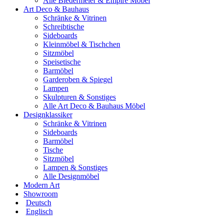
Alle Biedermeier & Empire Möbel
Art Deco & Bauhaus
Schränke & Vitrinen
Schreibtische
Sideboards
Kleinmöbel & Tischchen
Sitzmöbel
Speisetische
Barmöbel
Garderoben & Spiegel
Lampen
Skulpturen & Sonstiges
Alle Art Deco & Bauhaus Möbel
Designklassiker
Schränke & Vitrinen
Sideboards
Barmöbel
Tische
Sitzmöbel
Lampen & Sonstiges
Alle Designmöbel
Modern Art
Showroom
Deutsch
Englisch