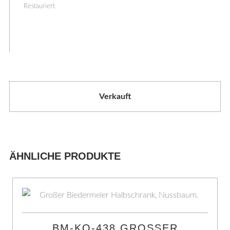
Restauriert
Verkauft
ÄHNLICHE PRODUKTE
BM-KO-438 GROSSER B