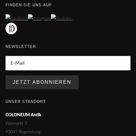
FINDEN SIE UNS AUF
NEWSLETTER
UNSER STANDORT
COLONEUM Antik
Watmarkt 3
93047 Regensburg