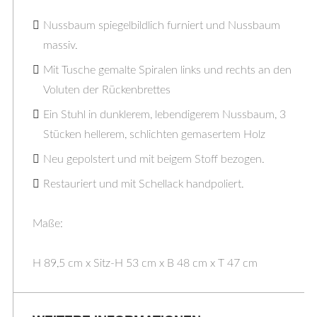
Nussbaum spiegelbildlich furniert und Nussbaum
massiv.
Mit Tusche gemalte Spiralen links und rechts an den
Voluten der Rückenbrettes
Ein Stuhl in dunklerem, lebendigerem Nussbaum, 3
Stücken hellerem, schlichten gemasertem Holz
Neu gepolstert und mit beigem Stoff bezogen.
Restauriert und mit Schellack handpoliert.
Maße:
H 89,5 cm x Sitz-H 53 cm x B 48 cm x T 47 cm