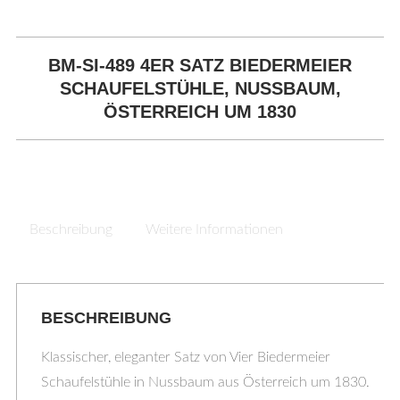
BM-SI-489 4ER SATZ BIEDERMEIER
SCHAUFELSTÜHLE, NUSSBAUM,
ÖSTERREICH UM 1830
Beschreibung
Weitere Informationen
BESCHREIBUNG
Klassischer, eleganter Satz von Vier Biedermeier
Schaufelstühle in Nussbaum aus Österreich um 1830.