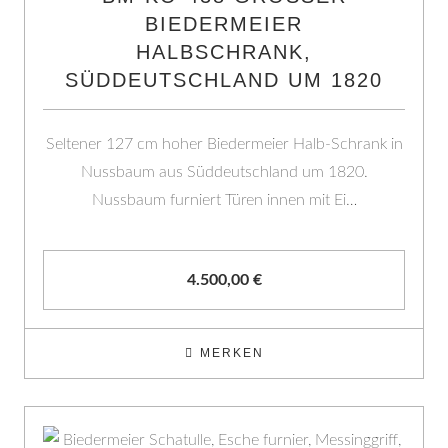
IEDERMEIER H
ALBSCHRANK, S
ÜDDEUTSCHLAND UM 1820
Seltener 127 cm hoher Biedermeier Halb-Schrank in
Nussbaum aus Süddeutschland um 1820.
Nussbaum furniert Türen innen mit Ei…
4.500,00
€
MERKEN