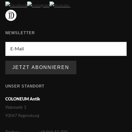
NEWSLETTER
UNSER STANDORT
COLONEUM Antik
Watmarkt 3
93047 Regensburg