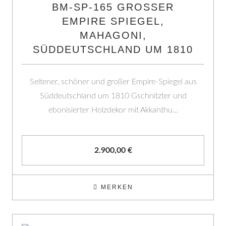
BM-SP-165 GROSSER E
MPIRE SPIEGEL, M
AHAGONI, S
ÜDDEUTSCHLAND UM 1810
Seltener, schöner und großer Empire-Spiegel aus
Süddeutschland um 1810 Gschnitzter und
ebonisierter Holzdekor mit Akkanthu…
2.900,00
€
MERKEN