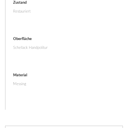
Zustand
Restauriert
Oberfläche
Schellack Handpolitur
Material
Messing