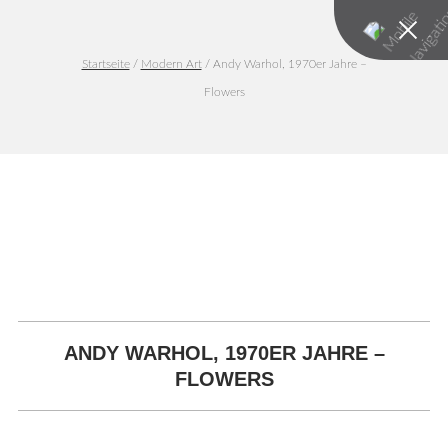
Startseite
/
Modern Art
/ Andy Warhol, 1970er Jahre –
Flowers
ANDY WARHOL, 1970ER JAHRE –
FLOWERS