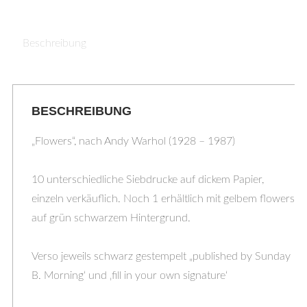
Beschreibung
BESCHREIBUNG
„Flowers“, nach Andy Warhol (1928 – 1987)
10 unterschiedliche Siebdrucke auf dickem Papier,
einzeln verkäuflich. Noch 1 erhältlich mit gelbem flowers
auf grün schwarzem Hintergrund.
Verso jeweils schwarz gestempelt „published by Sunday
B. Morning‘ und ‚fill in your own signature‘