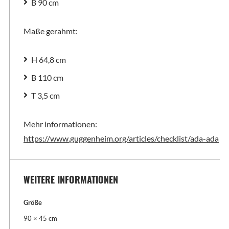
B 90 cm
Maße gerahmt:
H 64,8 cm
B 110 cm
T 3,5 cm
Mehr informationen:
https://www.guggenheim.org/articles/checklist/ada-ada
WEITERE INFORMATIONEN
Größe
90 × 45 cm