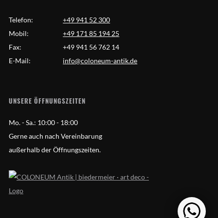
Telefon:
+49 941 52 300
Mobil:
+49 171 85 194 25
Fax:
+49 941 56 762 14
E-Mail:
info@coloneum-antik.de
UNSERE ÖFFNUNGSZEITEN
Mo. - Sa.:
10:00 - 18:00
Gerne auch nach Vereinbarung
außerhalb der Öffnungszeiten.