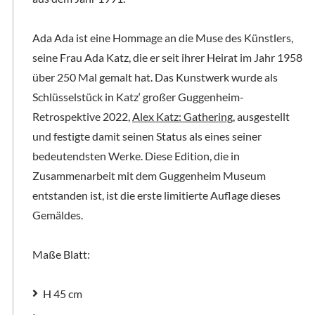
Ada Ada ist eine Hommage an die Muse des Künstlers,
seine Frau Ada Katz, die er seit ihrer Heirat im Jahr 1958
über 250 Mal gemalt hat. Das Kunstwerk wurde als
Schlüsselstück in Katz‘ großer Guggenheim-
Retrospektive 2022,
Alex Katz: Gathering
, ausgestellt
und festigte damit seinen Status als eines seiner
bedeutendsten Werke. Diese Edition, die in
Zusammenarbeit mit dem Guggenheim Museum
entstanden ist, ist die erste limitierte Auflage dieses
Gemäldes.
Maße Blatt:
H 45 cm