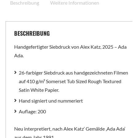
Beschreibung
Weitere Informationen
BESCHREIBUNG
Handgefertigter Siebdruck von Alex Katz, 2025 – Ada
Ada.
26-farbiger Siebdruck aus handgezeichneten Filmen
auf 410 g/m² Somerset Tub Sized Rough Textured
Satin White Papier.
Hand signiert und nummeriert
Auflage: 200
Neu interpretiert, nach Alex Katz‘ Gemälde ‚Ada Ada‘
aus dem Jahr 1991.