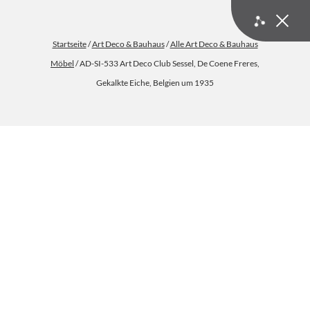
Startseite
/
Art Deco & Bauhaus
/
Alle Art Deco & Bauhaus
Möbel
/ AD-SI-533 Art Deco Club Sessel, De Coene Freres,
Gekalkte Eiche, Belgien um 1935