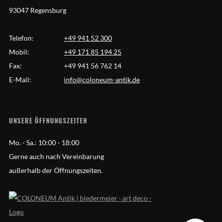
93047 Regensburg
Telefon:
+49 941 52 300
Mobil:
+49 171 85 194 25
Fax:
+49 941 56 762 14
E-Mail:
info@coloneum-antik.de
UNSERE ÖFFNUNGSZEITEN
Mo. - Sa.:
10:00 - 18:00
Gerne auch nach Vereinbarung
außerhalb der Öffnungszeiten.