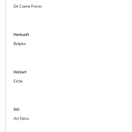
De Coene Freres
Herkunft
Belgien
Holzart
Eiche
Stil
Art Déco