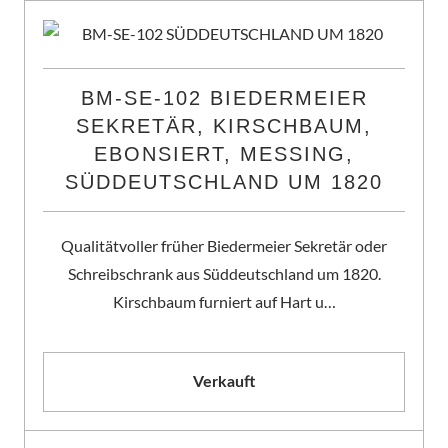
BM-SE-102 BIEDERMEIER
SEKRETÄR, KIRSCHBAUM,
EBONSIERT, MESSING,
SÜDDEUTSCHLAND UM 1820
Qualitätvoller früher Biedermeier Sekretär oder
Schreibschrank aus Süddeutschland um 1820.
Kirschbaum furniert auf Hart u…
Verkauft