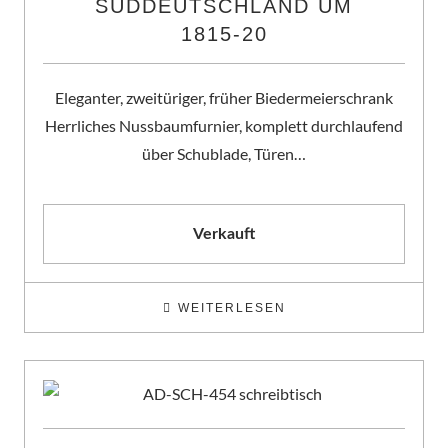
SÜDDEUTSCHLAND UM
1815-20
Eleganter, zweitüriger, früher Biedermeierschrank
Herrliches Nussbaumfurnier, komplett durchlaufend
über Schublade, Türen…
Verkauft
WEITERLESEN