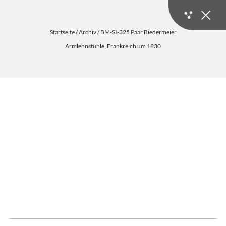
Startseite
/
Archiv
/ BM-SI-325 Paar Biedermeier
Armlehnstühle, Frankreich um 1830