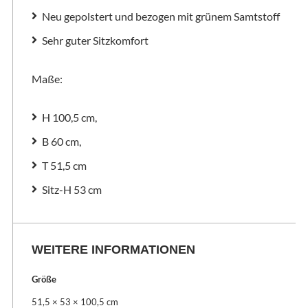
Neu gepolstert und bezogen mit grünem Samtstoff
Sehr guter Sitzkomfort
Maße:
H 100,5 cm,
B 60 cm,
T 51,5 cm
Sitz-H 53 cm
WEITERE INFORMATIONEN
Größe
51,5 × 53 × 100,5 cm