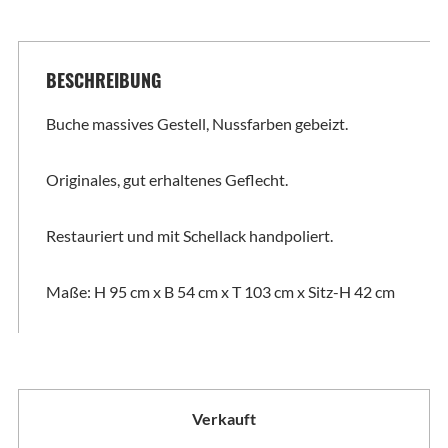
BESCHREIBUNG
Buche massives Gestell, Nussfarben gebeizt.
Originales, gut erhaltenes Geflecht.
Restauriert und mit Schellack handpoliert.
Maße: H 95 cm x B 54 cm x T 103 cm x Sitz-H 42 cm
Verkauft