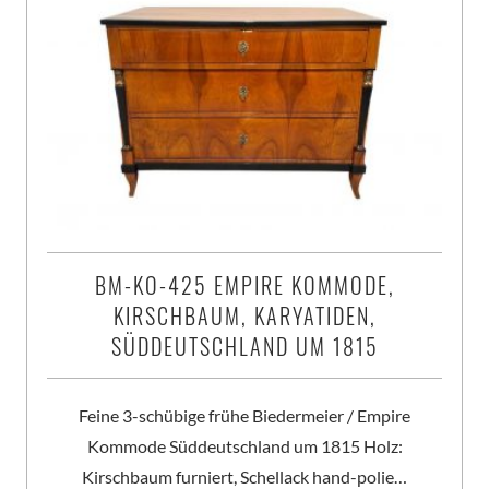
BM-KO-425 EMPIRE KOMMODE,
KIRSCHBAUM, KARYATIDEN,
SÜDDEUTSCHLAND UM 1815
Feine 3-schübige frühe Biedermeier / Empire
Kommode Süddeutschland um 1815 Holz:
Kirschbaum furniert, Schellack hand-polie…