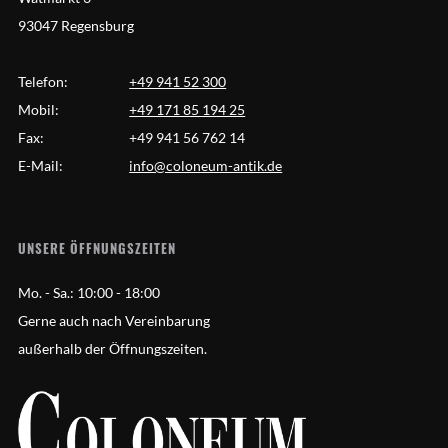
93047 Regensburg
Telefon:
+49 941 52 300
Mobil:
+49 171 85 194 25
Fax:
+49 941 56 762 14
E-Mail:
info@coloneum-antik.de
UNSERE ÖFFNUNGSZEITEN
Mo. - Sa.:
10:00 - 18:00
Gerne auch nach Vereinbarung
außerhalb der Öffnungszeiten.