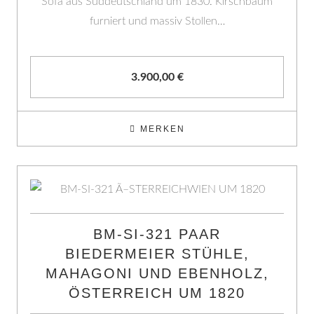
Sofa aus Süddeutschland um 1830. Kirschbaum
furniert und massiv Stollen…
3.900,00
€
MERKEN
BM-SI-321 PAAR
BIEDERMEIER STÜHLE,
MAHAGONI UND EBENHOLZ,
ÖSTERREICH UM 1820