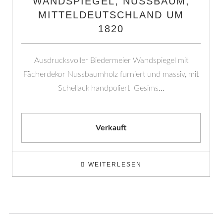
WANDSPIEGEL, NUSSBAUM,
MITTELDEUTSCHLAND UM
1820
Ausdrucksvoller Biedermeier Wandspiegel mit
Fächerdekor Nussbaumholz furniert und massiv, mit
Schellack handpoliert Gesims…
Verkauft
WEITERLESEN