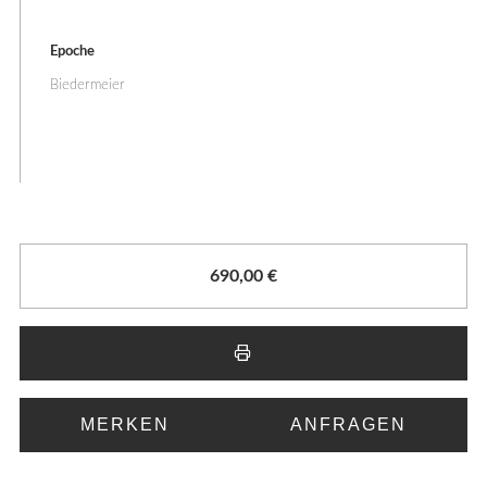
Epoche
Biedermeier
690,00
€
MERKEN
ANFRAGEN