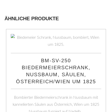
ÄHNLICHE PRODUKTE
BM-SV-250
BIEDERMEIERSCHRANK,
NUSSBAUM, SÄULEN,
ÖSTERREICH/WIEN UM 1825
Bombierter Biedermeierschrank in Nussbaum mit
kannelierten Säulen aus Österreich, Wien um 1825
Nussbaum furniert auf Nadelh…