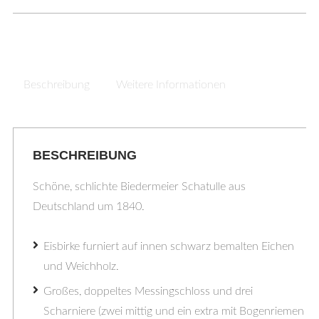
Beschreibung
Weitere Informationen
BESCHREIBUNG
Schöne, schlichte Biedermeier Schatulle aus
Deutschland um 1840.
Eisbirke furniert auf innen schwarz bemalten Eichen
und Weichholz.
Großes, doppeltes Messingschloss und drei
Scharniere (zwei mittig und ein extra mit Bogenriemen