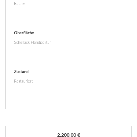
Buche
Oberfläche
Schellack Handpolitur
Zustand
Restauriert
2.200,00
€