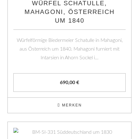
WÜRFEL SCHATULLE,
MAHAGONI, ÖSTERREICH
UM 1840
Würfelförmige Biedermeier Schatulle in Mahagoni,
aus Österreich um 1840. Mahagoni furniert mit
Intarsien in Ahorn Sockel i…
690,00
€
MERKEN