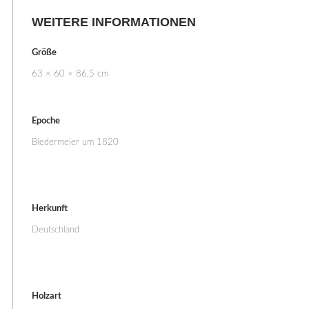
WEITERE INFORMATIONEN
Größe
63 × 60 × 86,5 cm
Epoche
Biedermeier um 1820
Herkunft
Deutschland
Holzart