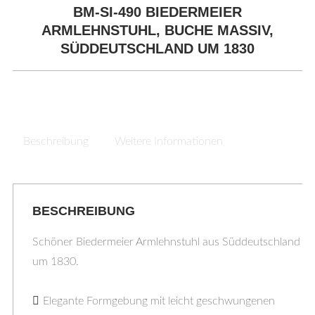
BM-SI-490 BIEDERMEIER
ARMLEHNSTUHL, BUCHE MASSIV,
SÜDDEUTSCHLAND UM 1830
Beschreibung
Weitere Informationen
BESCHREIBUNG
Schöner Biedermeier Armlehnstuhl aus Süddeutschland
um 1830.
Elegante Formgebung mit leicht geschwungenen