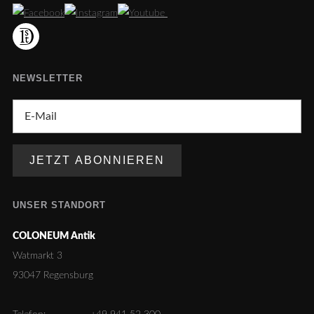
NEWSLETTER
UNSER STANDORT
COLONEUM Antik
Watmarkt 3
93047 Regensburg