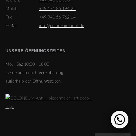
Telefon:
+49 941 52 300
Mobil:
+49 171 85 194 25
Fax:
+49 941 56 762 14
E-Mail:
info@coloneum-antik.de
UNSERE ÖFFNUNGSZEITEN
Mo. - Sa.:
10:00 - 18:00
Gerne auch nach Vereinbarung
außerhalb der Öffnungszeiten.