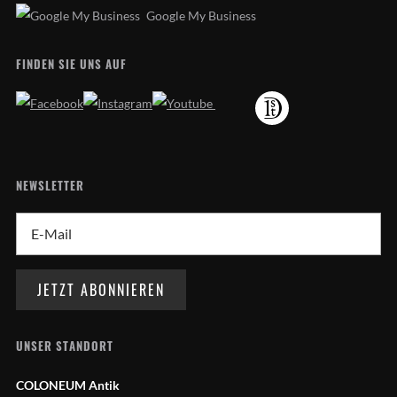
Google My Business
FINDEN SIE UNS AUF
NEWSLETTER
UNSER STANDORT
COLONEUM Antik