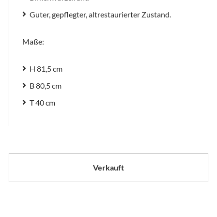
Guter, gepflegter, altrestaurierter Zustand.
Maße:
H 81,5 cm
B 80,5 cm
T 40 cm
Verkauft