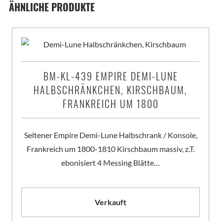
ÄHNLICHE PRODUKTE
BM-KL-439 EMPIRE DEMI-LUNE
HALBSCHRÄNKCHEN, KIRSCHBAUM,
FRANKREICH UM 1800
Seltener Empire Demi-Lune Halbschrank / Konsole,
Frankreich um 1800-1810 Kirschbaum massiv, z.T.
ebonisiert 4 Messing Blätte…
Verkauft