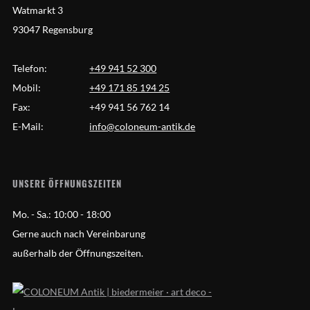
Watmarkt 3
93047 Regensburg
Telefon:
+49 941 52 300
Mobil:
+49 171 85 194 25
Fax:
+49 941 56 762 14
E-Mail:
info@coloneum-antik.de
UNSERE ÖFFNUNGSZEITEN
Mo. - Sa.:
10:00 - 18:00
Gerne auch nach Vereinbarung
außerhalb der Öffnungszeiten.