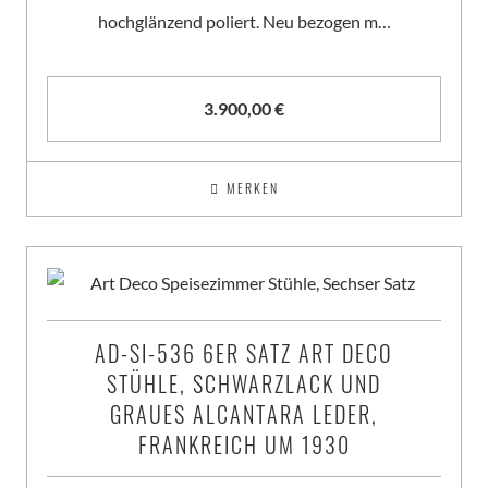
hochglänzend poliert. Neu bezogen m…
3.900,00
€
MERKEN
AD-SI-536 6ER SATZ ART DECO
STÜHLE, SCHWARZLACK UND
GRAUES ALCANTARA LEDER,
FRANKREICH UM 1930