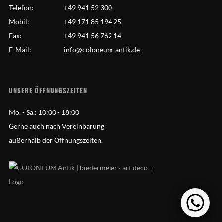
Telefon:
+49 941 52 300
Mobil:
+49 171 85 194 25
Fax:
+49 941 56 762 14
E-Mail:
info@coloneum-antik.de
UNSERE ÖFFNUNGSZEITEN
Mo. - Sa.:
10:00 - 18:00
Gerne auch nach Vereinbarung
außerhalb der Öffnungszeiten.