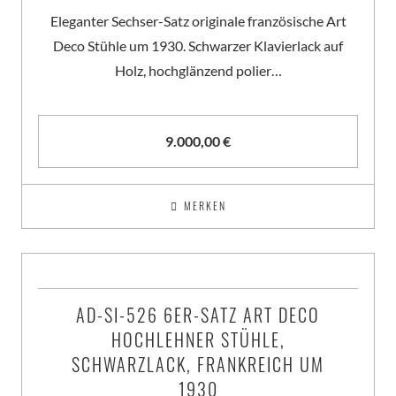
Eleganter Sechser-Satz originale französische Art
Deco Stühle um 1930. Schwarzer Klavierlack auf
Holz, hochglänzend polier…
9.000,00
€
MERKEN
AD-SI-526 6ER-SATZ ART DECO
HOCHLEHNER STÜHLE,
SCHWARZLACK, FRANKREICH UM
1930