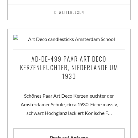
WEITERLESEN
AD-DE-499 PAAR ART DECO
KERZENLEUCHTER, NIEDERLANDE UM
1930
Schönes Paar Art Deco Kerzenleuchter der
Amsterdamer Schule, circa 1930. Eiche massiv,
schwarz Hochglanz lackiert Konische F…
Preis auf Anfrage