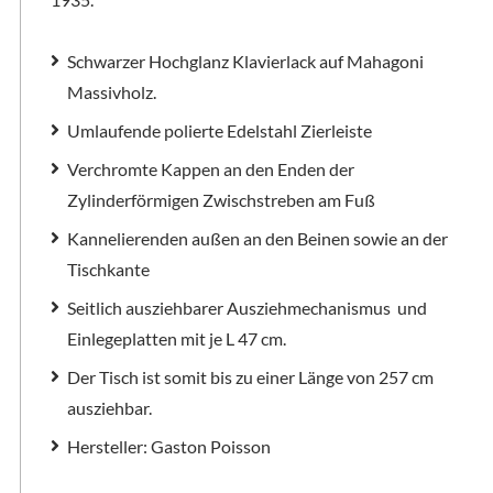
Schwarzer Hochglanz Klavierlack auf Mahagoni
Massivholz.
Umlaufende polierte Edelstahl Zierleiste
Verchromte Kappen an den Enden der
Zylinderförmigen Zwischstreben am Fuß
Kannelierenden außen an den Beinen sowie an der
Tischkante
Seitlich ausziehbarer Ausziehmechanismus
und
Einlegeplatten mit je L 47 cm.
Der Tisch ist somit bis zu einer Länge von 257 cm
ausziehbar.
Hersteller: Gaston Poisson