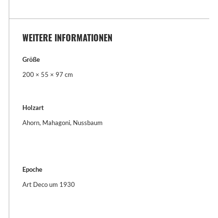
WEITERE INFORMATIONEN
Größe
200 × 55 × 97 cm
Holzart
Ahorn, Mahagoni, Nussbaum
Epoche
Art Deco um 1930