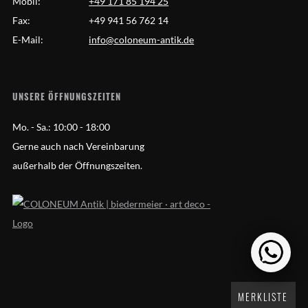
Mobil:
+49 171 85 194 25
Fax:
+49 941 56 762 14
E-Mail:
info@coloneum-antik.de
UNSERE ÖFFNUNGSZEITEN
Mo. - Sa.:
10:00 - 18:00
Gerne auch nach Vereinbarung
außerhalb der Öffnungszeiten.
MERKLISTE