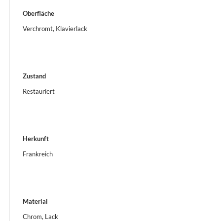
Oberfläche
Verchromt, Klavierlack
Zustand
Restauriert
Herkunft
Frankreich
Material
Chrom, Lack