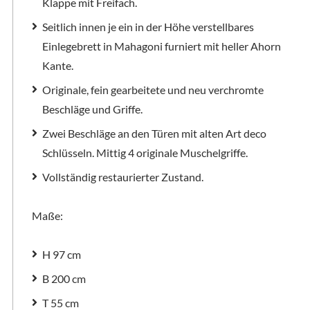
Klappe mit Freifach.
Seitlich innen je ein in der Höhe verstellbares
Einlegebrett in Mahagoni furniert mit heller Ahorn
Kante.
Originale, fein gearbeitete und neu verchromte
Beschläge und Griffe.
Zwei Beschläge an den Türen mit alten Art deco
Schlüsseln. Mittig 4 originale Muschelgriffe.
Vollständig restaurierter Zustand.
Maße:
H 97 cm
B 200 cm
T 55 cm