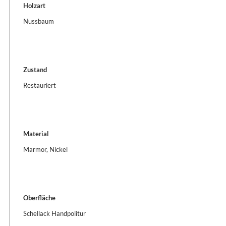
Holzart
Nussbaum
Zustand
Restauriert
Material
Marmor, Nickel
Oberfläche
Schellack Handpolitur