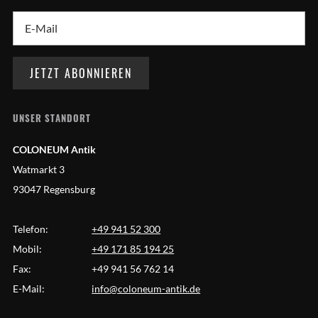
UNSER STANDORT
COLONEUM Antik
Watmarkt 3
93047 Regensburg
Telefon:
+49 941 52 300
Mobil:
+49 171 85 194 25
Fax:
+49 941 56 762 14
E-Mail:
info@coloneum-antik.de