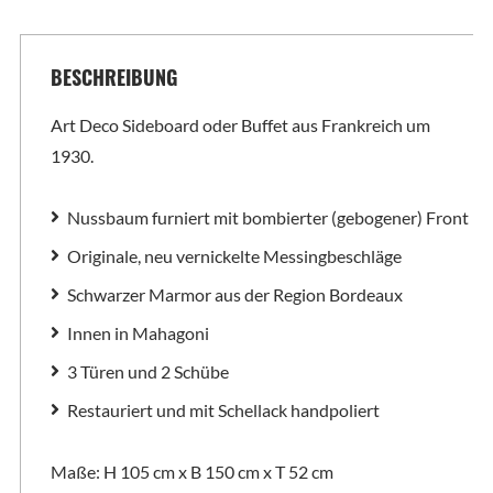
BESCHREIBUNG
Art Deco Sideboard oder Buffet aus Frankreich um
1930.
Nussbaum furniert mit bombierter (gebogener) Front
Originale, neu vernickelte Messingbeschläge
Schwarzer Marmor aus der Region Bordeaux
Innen in Mahagoni
3 Türen und 2 Schübe
Restauriert und mit Schellack handpoliert
Maße: H 105 cm x B 150 cm x T 52 cm